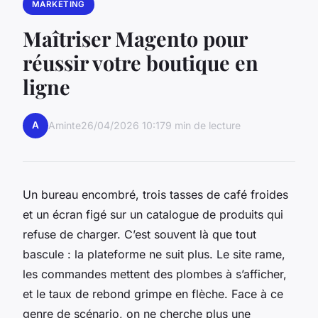
MARKETING
Maîtriser Magento pour
réussir votre boutique en
ligne
A
Aminte
26/04/2026 10:17
9 min de lecture
Un bureau encombré, trois tasses de café froides
et un écran figé sur un catalogue de produits qui
refuse de charger. C’est souvent là que tout
bascule : la plateforme ne suit plus. Le site rame,
les commandes mettent des plombes à s’afficher,
et le taux de rebond grimpe en flèche. Face à ce
genre de scénario, on ne cherche plus une