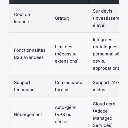
Sur devis
Coût de
Gratuit
(investissement
licence
élevé)
Intégrées
Limitées
(catalogues
Fonctionnalités
(nécessite
personnalisés,
B2B avancées
extensions)
devis,
approbation)
Support
Communauté,
Support 24/7
technique
forums
inclus
Cloud géré
Auto-géré
(Adobe
Hébergement
(VPS ou
Managed
dédié)
Services)