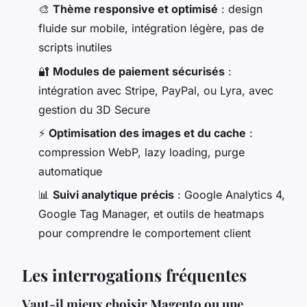
🎨
Thème responsive et optimisé
: design
fluide sur mobile, intégration légère, pas de
scripts inutiles
🔐
Modules de paiement sécurisés
:
intégration avec Stripe, PayPal, ou Lyra, avec
gestion du 3D Secure
⚡
Optimisation des images et du cache
:
compression WebP, lazy loading, purge
automatique
📊
Suivi analytique précis
: Google Analytics 4,
Google Tag Manager, et outils de heatmaps
pour comprendre le comportement client
Les interrogations fréquentes
Vaut-il mieux choisir Magento ou une