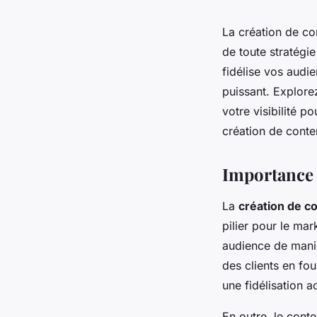
La création de co
de toute stratégie
fidélise vos audie
puissant. Explore
votre visibilité p
création de conte
Importance d
La
création de c
pilier pour le mar
audience de mani
des clients en fou
une fidélisation a
En outre, le conte