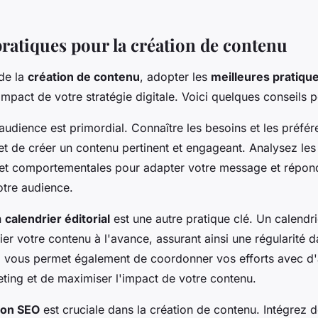
pratiques pour la création de contenu
de la
création de contenu
, adopter les
meilleures pratiqu
mpact de votre stratégie digitale. Voici quelques conseils p
dience est primordial. Connaître les besoins et les préfér
t de créer un contenu pertinent et engageant. Analysez le
t comportementales pour adapter votre message et répon
otre audience.
n
calendrier éditorial
est une autre pratique clé. Un calendri
ier votre contenu à l'avance, assurant ainsi une régularité 
a vous permet également de coordonner vos efforts avec d'
ing et de maximiser l'impact de votre contenu.
ion SEO
est cruciale dans la création de contenu. Intégrez 