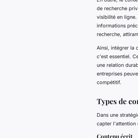
de recherche privi
visibilité en lig
informations préc
recherche, attiran
Ainsi, intégrer la
c'est essentiel. C
une relation durab
entreprises peuv
compétitif.
Types de con
Dans une stratég
capter l'attentio
Contenu écrit