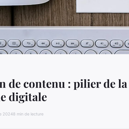
n de contenu : pilier de la
e digitale
re 2024
8 min de lecture