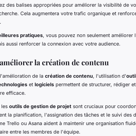
isez des balises appropriées pour améliorer la visibilité de v
cherche. Cela augmentera votre trafic organique et renforc
.
illeures pratiques
, vous pouvez non seulement améliorer l'
is aussi renforcer la connexion avec votre audience.
 améliorer la création de contenu
l'amélioration de la
création de contenu
, l'utilisation d'
outi
echnologies
et
logiciels
permettent de structurer, rédiger et
e efficace.
 les
outils de gestion de projet
sont cruciaux pour coordonn
itent la planification, l'assignation des tâches et le suivi des 
 Trello ou Asana aident à maintenir une organisation fluid
ire entre les membres de l'équipe.