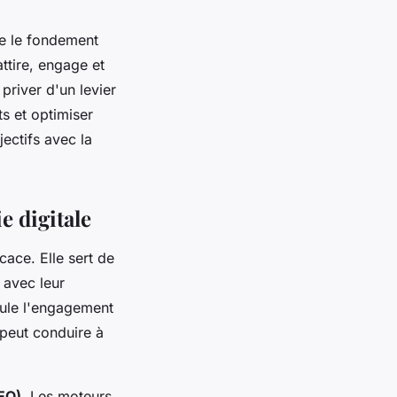
ue le fondement
attire, engage et
priver d'un levier
s et optimiser
jectifs avec la
e digitale
cace. Elle sert de
 avec leur
mule l'engagement
 peut conduire à
EO)
. Les moteurs