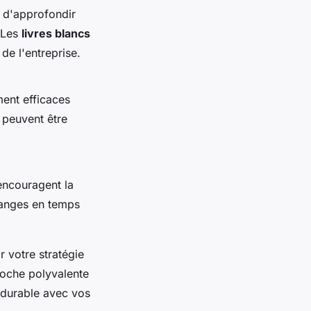
 d'approfondir
. Les
livres blancs
 de l'entreprise.
ment efficaces
t peuvent être
ncouragent la
hanges en temps
 votre stratégie
roche polyvalente
n durable avec vos