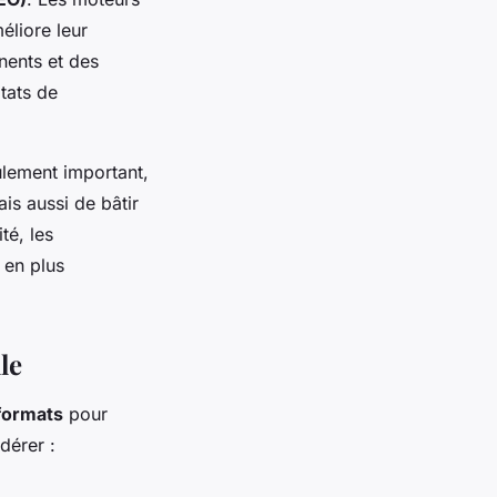
éliore leur
nents et des
tats de
eulement important,
is aussi de bâtir
té, les
 en plus
le
formats
pour
dérer :