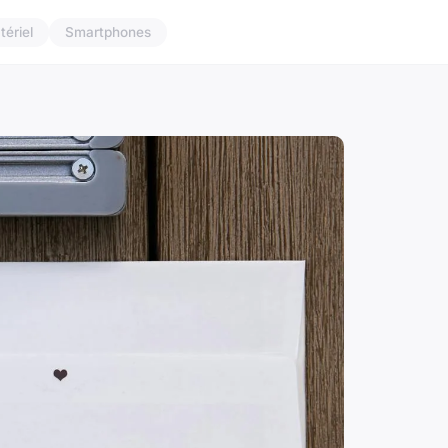
tériel
Smartphones