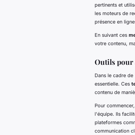
pertinents et util
les moteurs de re
présence en ligne
En suivant ces
me
votre contenu, ma
Outils pour
Dans le cadre de 
essentielle. Ces
t
contenu de manièr
Pour commencer,
l'équipe. Ils facil
plateformes comme
communication cla