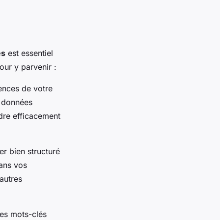
es
est essentiel
our y parvenir :
ences de votre
s données
dre efficacement
er bien structuré
dans vos
autres
des mots-clés