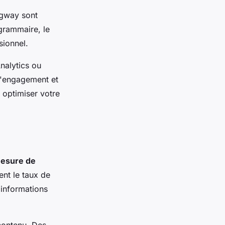
gway sont
 grammaire, le
sionnel.
nalytics ou
d'engagement et
 optimiser votre
esure de
ent le taux de
 informations
 contenu. Des