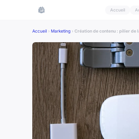
Accueil
A
Accueil
›
Marketing
›
Création de contenu : pilier de l