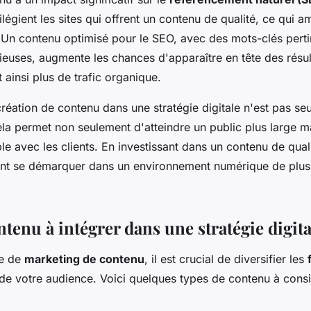
légient les sites qui offrent un contenu de qualité, ce qui am
ne. Un contenu optimisé pour le SEO, avec des mots-clés perti
ieuses, augmente les chances d'apparaître en tête des résul
t ainsi plus de trafic organique.
 création de contenu dans une stratégie digitale n'est pas s
ela permet non seulement d'atteindre un public plus large ma
le avec les clients. En investissant dans un contenu de quali
ent se démarquer dans un environnement numérique de plus
tenu à intégrer dans une stratégie digita
ie de
marketing de contenu
, il est crucial de diversifier les
n de votre audience. Voici quelques types de contenu à consi