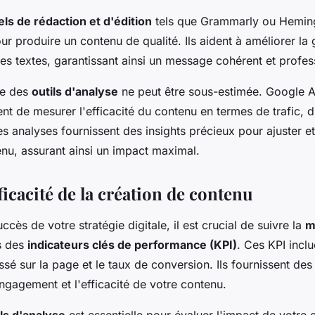
iels de rédaction et d'édition
tels que Grammarly ou Hemin
ur produire un contenu de qualité. Ils aident à améliorer la
 des textes, garantissant ainsi un message cohérent et profes
ce des
outils d'analyse
ne peut être sous-estimée. Google A
t de mesurer l'efficacité du contenu en termes de trafic, 
s analyses fournissent des insights précieux pour ajuster et
enu, assurant ainsi un impact maximal.
ficacité de la création de contenu
uccès de votre stratégie digitale, il est crucial de suivre la
m
s des
indicateurs clés de performance (KPI)
. Ces KPI inclu
ssé sur la page et le taux de conversion. Ils fournissent des
engagement et l'efficacité de votre contenu.
ils d'analyse
est essentielle pour évaluer l'impact de votre