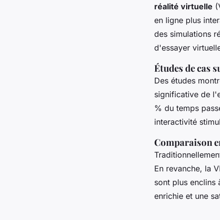
réalité virtuelle
(V
en ligne plus int
des simulations ré
d'essayer virtuell
Études de cas s
Des études montre
significative de 
% du temps passé 
interactivité stimu
Comparaison en
Traditionnellemen
En revanche, la 
sont plus enclins 
enrichie et une sa