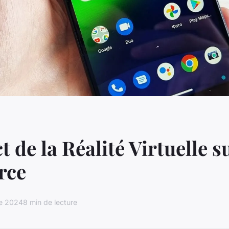
 de la Réalité Virtuelle su
rce
re 2024
8 min de lecture