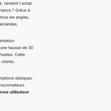
r
, rendant l'achat
érience ? Grâce à
 tous les angles,
éclairées.
entation
é une hausse de 30
tuelles. Cette
 clients.
iptions statiques.
consommateurs
ence utilisateur