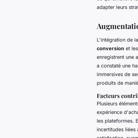
adapter leurs str
Augmentation
L'intégration de l
conversion
et le
enregistrent une
a constaté une ha
immersives de ses
produits de manièr
Facteurs contri
Plusieurs élément
expérience d'achat
les plateformes. E
incertitudes liées
satisfaction, augm