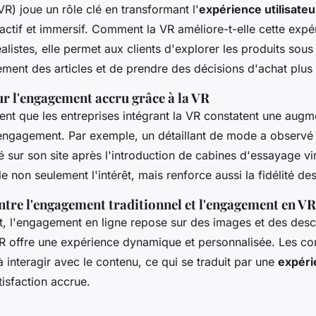
R) joue un rôle clé en transformant l'
expérience utilisateu
eractif et immersif. Comment la VR améliore-t-elle cette exp
alistes, elle permet aux clients d'explorer les produits sous
ement des articles et de prendre des décisions d'achat plus 
ur l'engagement accru grâce à la VR
nt que les entreprises intégrant la VR constatent une augm
l'engagement. Par exemple, un détaillant de mode a observ
sur son site après l'introduction de cabines d'essayage vir
le non seulement l'intérêt, mais renforce aussi la fidélité des
tre l'engagement traditionnel et l'engagement en VR
t, l'engagement en ligne repose sur des images et des descr
VR offre une expérience dynamique et personnalisée. Les 
à interagir avec le contenu, ce qui se traduit par une
expéri
tisfaction accrue.