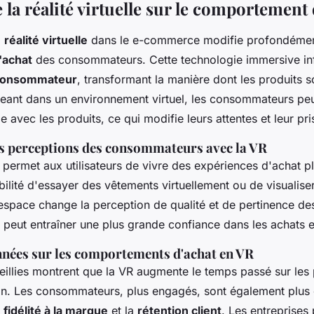
 la réalité virtuelle sur le comportement 
a
réalité virtuelle
dans le e-commerce modifie profondémen
'achat
des consommateurs. Cette technologie immersive inf
 consommateur
, transformant la manière dont les produits s
eant dans un environnement virtuel, les consommateurs peu
e avec les produits, ce qui modifie leurs attentes et leur pr
 perceptions des consommateurs avec la VR
le permet aux utilisateurs de vivre des expériences d'achat pl
bilité d'essayer des vêtements virtuellement ou de visualis
espace change la perception de qualité et de pertinence des
peut entraîner une plus grande confiance dans les achats e
nnées sur les comportements d'achat en VR
illies montrent que la VR augmente le temps passé sur les 
n. Les consommateurs, plus engagés, sont également plus e
a
fidélité à la marque
et la
rétention client
. Les entreprises