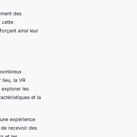
ement des
 cette
orçant ainsi leur
 nombreux
lieu, la VR
 explorer les
ctéristiques et la
t une expérience
 de recevoir des
s et les