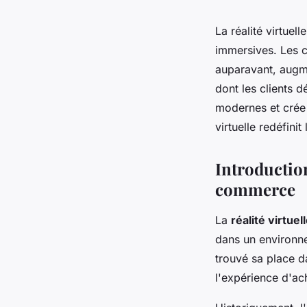
La réalité virtue
immersives. Les 
auparavant, augme
dont les clients 
modernes et crée
virtuelle redéfini
Introduction
commerce
La
réalité virtuel
dans un environne
trouvé sa place d
l'expérience d'ach