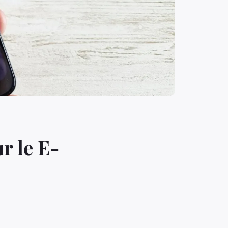
r le E-