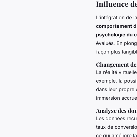
Influence de
L'intégration de l
comportement d
psychologie du
évalués. En plong
façon plus tangibl
Changement des
La réalité virtuel
exemple, la possi
dans leur propre 
immersion accrue 
Analyse des do
Les données recue
taux de conversio
ce qui améliore l