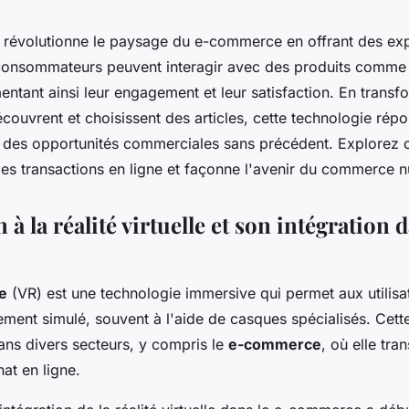
lle révolutionne le paysage du e-commerce en offrant des ex
consommateurs peuvent interagir avec des produits comme
ntant ainsi leur engagement et leur satisfaction. En transf
découvrent et choisissent des articles, cette technologie ré
 des opportunités commerciales sans précédent. Explorez c
t les transactions en ligne et façonne l'avenir du commerce 
 à la réalité virtuelle et son intégration d
le
(VR) est une technologie immersive qui permet aux utilisa
ment simulé, souvent à l'aide de casques spécialisés. Cett
ans divers secteurs, y compris le
e-commerce
, où elle tra
at en ligne.