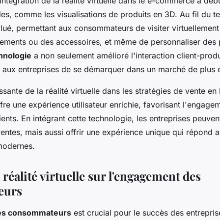
'intégration de la réalité virtuelle dans le e-commerce a dé
les, comme les visualisations de produits en 3D. Au fil du t
lué, permettant aux consommateurs de visiter virtuellemen
tements ou des accessoires, et même de personnaliser des 
hnologie
a non seulement amélioré l'interaction client-produ
aux entreprises de se démarquer dans un marché de plus e
sante de la réalité virtuelle dans les stratégies de vente en 
ffre une expérience utilisateur enrichie, favorisant l'engagem
lients. En intégrant cette technologie, les entreprises peuv
entes, mais aussi offrir une expérience unique qui répond a
odernes.
 réalité virtuelle sur l'engagement des
eurs
es consommateurs
est crucial pour le succès des entrepris