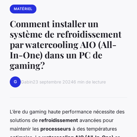
MATÉRIEL
Comment installer un
système de refroidissement
par watercooling AIO (All-
In-One) dans un PC de
gaming?
G
Gabin
23 septembre 2024
6 min de lecture
L’ère du gaming haute performance nécessite des
solutions de
refroidissement
avancées pour
maintenir les
processeurs
à des températures