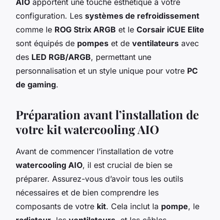
AIO
apportent une touche esthétique à votre
configuration. Les
systèmes de refroidissement
comme le
ROG Strix ARGB
et le
Corsair iCUE Elite
sont équipés de
pompes
et de
ventilateurs
avec
des
LED RGB/ARGB
, permettant une
personnalisation et un style unique pour votre
PC
de gaming
.
Préparation avant l’installation de
votre kit watercooling AIO
Avant de commencer l’installation de votre
watercooling AIO
, il est crucial de bien se
préparer. Assurez-vous d’avoir tous les outils
nécessaires et de bien comprendre les
composants de votre
kit
. Cela inclut la
pompe
, le
radiateur
, les
ventilateurs
, et les câbles