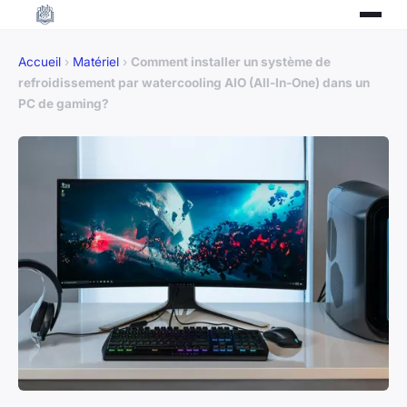
Accueil
›
Matériel
›
Comment installer un système de
refroidissement par watercooling AIO (All-In-One) dans un
PC de gaming?