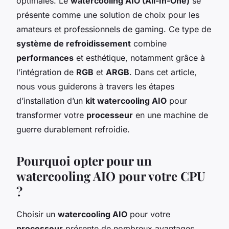
optimales. Le
watercooling AIO (All-In-One)
se
présente comme une solution de choix pour les
amateurs et professionnels de gaming. Ce type de
système de refroidissement
combine
performances
et esthétique, notamment grâce à
l’intégration de
RGB
et
ARGB
. Dans cet article,
nous vous guiderons à travers les étapes
d’installation d’un
kit watercooling AIO
pour
transformer votre
processeur
en une machine de
guerre durablement refroidie.
Pourquoi opter pour un
watercooling AIO pour votre CPU
?
Choisir un
watercooling AIO
pour votre
processeur
présente de nombreux avantages.