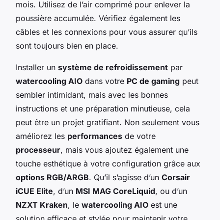
mois. Utilisez de l’air comprimé pour enlever la
poussière accumulée. Vérifiez également les
câbles et les connexions pour vous assurer qu’ils
sont toujours bien en place.
Installer un
système de refroidissement
par
watercooling AIO
dans votre
PC de gaming
peut
sembler intimidant, mais avec les bonnes
instructions et une préparation minutieuse, cela
peut être un projet gratifiant. Non seulement vous
améliorez les
performances
de votre
processeur
, mais vous ajoutez également une
touche esthétique à votre configuration grâce aux
options RGB/ARGB
. Qu’il s’agisse d’un
Corsair
iCUE Elite
, d’un
MSI MAG CoreLiquid
, ou d’un
NZXT Kraken
, le
watercooling AIO
est une
solution efficace et stylée pour maintenir votre